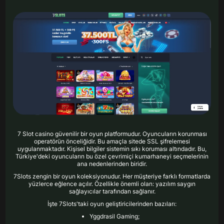
7 Slot casino güvenilir bir oyun platformudur. Oyuncuların korunması
operatörün önceliğidir. Bu amaçla sitede SSL şifrelemesi
uygulanmaktadır. Kişisel bilgiler sistemin sıkı koruması altındadır. Bu,
Türkiye'deki oyuncuların bu özel çevrimiçi kumarhaneyi seçmelerinin
ana nedenlerinden biridir.
7Slots zengin bir oyun koleksiyonudur. Her müşteriye farklı formatlarda
yüzlerce eğlence açılır. Özellikle önemli olan: yazılım saygın
sağlayıcılar tarafından sağlanır.
İşte 7Slots'taki oyun geliştiricilerinden bazıları:
Yggdrasil Gaming;