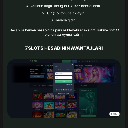
Verilerin doğru olduğunu iki kez kontrol edin.
"Giriş" butonuna tıklayın.
Hesaba gidin.
Hesap ile hemen hesabınıza para yükleyebileceksiniz. Bakiye pozitif
olur olmaz oyuna katılın.
7SLOTS HESABININ AVANTAJLARI