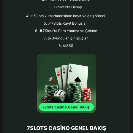
⭐7Slots'ta Hesap
✨7Slots kumarhanesinde kayıt ve giriş süreci
📌7Slots Kayıt Bonusları
🔔7Slots'ta Para Yatırma ve Çekme
📝Oyuncular için ipuçları
📖SSS
7SLOTS CASINO GENEL BAKIŞ