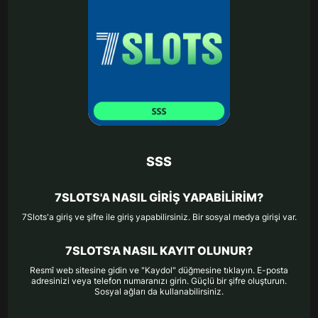
SSS
7SLOTS'A NASIL GIRIŞ YAPABILIRIM?
7Slots'a giriş ve şifre ile giriş yapabilirsiniz. Bir sosyal medya girişi var.
7SLOTS'A NASIL KAYIT OLUNUR?
Resmî web sitesine gidin ve "Kaydol" düğmesine tıklayın. E-posta
adresinizi veya telefon numaranızı girin. Güçlü bir şifre oluşturun.
Sosyal ağları da kullanabilirsiniz.