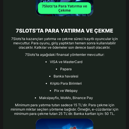
7SLOTS'TA PARA YATIRMA VE ÇEKME
7Slots'ta kazançları yatırma ve çekme süreci kayıtlı oyuncular için
mevcuttur. Para oyunu, giriş yaptıktan hemen sonra kullanılabilir
olacaktır. Katkılar ve ödemeler son derece basit olacaktır.
7Slots'ta aşağıdaki finansal yöntemler mevcuttur:
VISA ve MasterCard
Papara
Banka havalesi
Kripto Para Birimleri
Pix ve Webpay
Maksipayfix, MoMo, Binance Pay
Minimum para yatırma tutarı sadece 15 TL'dir. Para çekme için
minimum miktar seçilen yönteme bağlıdır. Örneğin, e-cüzdanlar için
minimum para çekme tutarı 25 TL'dir. Banka kartları için: 50 TL.