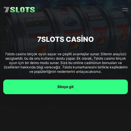
7SLOTS CASINO
7slots casino birçok oyun sayar ve çeşitli avantajlar sunar. Sitenin arayüzü
sezgiseldir, bu da onu kullanıcı dostu yapar. Ek olarak, 7slots casino birçok
oyun için bir demo modu sunar. Size bu online casinonun bonusları ve
özellikleri hakkında bilgi vereceğiz. 7slots kumarhanesini birlikte keşfedelim
ve popülerliğinin nedenlerini anlayacaksınız.
Siteye git
Siteye git